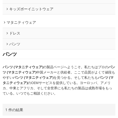
キッズボーイニットウェア
マタニティウェア
ドレス
パンツ
パンツ
パンツ (マタニティウェア)
の製品ページへようこそ。私たちはプロの
パン
ツ (マタニティウェア)
中国メーカーと供給者。ここで品質がよくて値段も
やすい
パンツ (マタニティウェア)
を見つかる。そして私たちも
パンツ (マ
タニティウェア)
のOEMサービスを提供している。ヨーロッパ、アメリ
カ、中東とアフリカ、そして全世界にも私たちの製品は成熟市場をもっ
ている。いつでもご相談ください。
1 件の結果