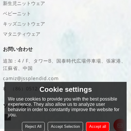
新生児ニットウェア
ベビーニット
キッズニットウェア
マタニティウェア
お問い合わせ
追加：4 / F、タワーB、国泰時代広場停車場、張家港、
江蘇省、中国
camiz@jssplendid.com
Cookie settings
（86）0512-58919509
We use cookies to provide you with the best possible
experience. They also allow us to analyze user
ソーシャル
behavior in order to constantly improve the website for
you.
Reject All
Accept Selection
Accept all