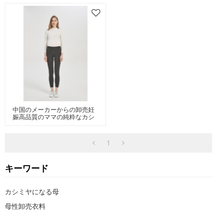
中国のメーカーからの卸売妊
娠高品質のママの純粋なカシ
ミヤレギンス
1
キーワード
カシミヤになる母
母性卸売衣料