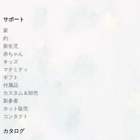
サポート
家
約
新生児
赤ちゃん
キッズ
マテミティ
ギフト
付属品
カスタム＆卸売
新参者
ホット販売
コンタクト
カタログ