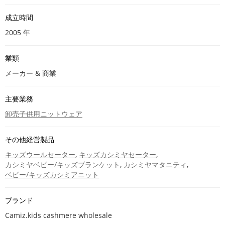
成立時間
2005 年
業類
メーカー & 商業
主要業務
卸売子供用ニットウェア
その他経営製品
キッズウールセーター
,
キッズカシミヤセーター
,
カシミヤベビー/キッズブランケット
,
カシミヤマタニティ
,
ベビー/キッズカシミアニット
ブランド
Camiz.kids cashmere wholesale