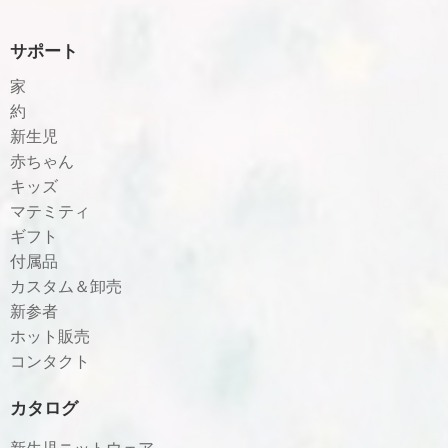
サポート
家
約
新生児
赤ちゃん
キッズ
マテミティ
ギフト
付属品
カスタム＆卸売
新参者
ホット販売
コンタクト
カタログ
新生児ニットウェア