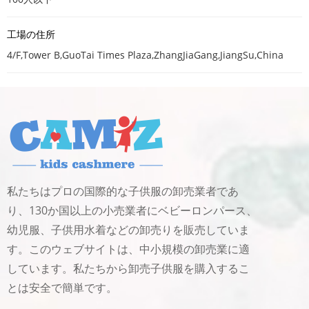
工場の住所
4/F,Tower B,GuoTai Times Plaza,ZhangJiaGang,JiangSu,China
私たちはプロの国際的な子供服の卸売業者であ
り、130か国以上の小売業者にベビーロンパース、
幼児服、子供用水着などの卸売りを販売していま
す。このウェブサイトは、中小規模の卸売業に適
しています。私たちから卸売子供服を購入するこ
とは安全で簡単です。