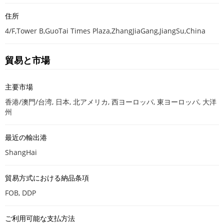
住所
4/F,Tower B,GuoTai Times Plaza,ZhangJiaGang,JiangSu,China
貿易と市場
主要市場
香港/澳門/台湾, 日本, 北アメリカ, 西ヨーロッパ, 東ヨーロッパ, 大洋
州
最近の輸出港
ShangHai
貿易方式における納品条項
FOB, DDP
ご利用可能な支払方法