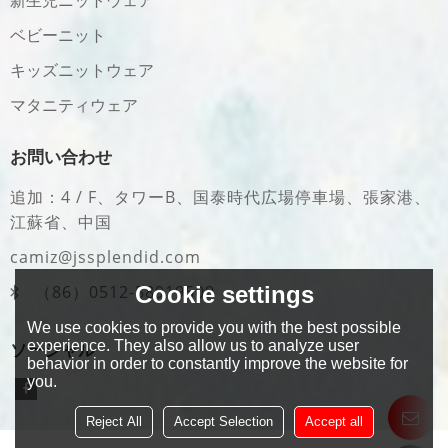
ベビーニット
キッズニットウェア
マタニティウェア
お問い合わせ
追加：4 / F、タワーB、国泰時代広場停車場、張家港、
江蘇省、中国
camiz@jssplendid.com
（86）0512-58919509
Cookie settings
We use cookies to provide you with the best possible
experience. They also allow us to analyze user
ソーシャル
behavior in order to constantly improve the website for
you.
Reject All
Accept Selection
Accept all