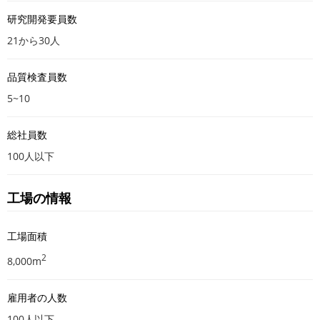
研究開発要員数
21から30人
品質検査員数
5~10
総社員数
100人以下
工場の情報
工場面積
2
8,000m
雇用者の人数
100人以下