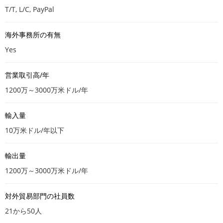
T/T, L/C, PayPal
海外事務所の有無
Yes
営業取引高/年
1200万～3000万米ドル/年
輸入量
10万米ドル/年以下
輸出量
1200万～3000万米ドル/年
対外貿易部門の社員数
21から50人