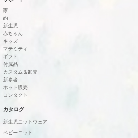
家
約
新生児
赤ちゃん
キッズ
マテミティ
ギフト
付属品
カスタム＆卸売
新参者
ホット販売
コンタクト
カタログ
新生児ニットウェア
ベビーニット