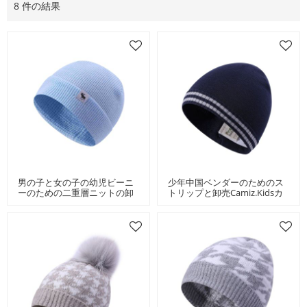
8 件の結果
男の子と女の子の幼児ビーニ
少年中国ベンダーのためのス
ーのための二重層ニットの卸
トリップと卸売Camiz.kidsカ
売ベビーウィンターハット
シミアベビービーニー