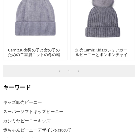
Camiz.kids男の子と女の子の
卸売Camiz.kidsカシミアガー
ための二重層ニットの冬の帽
ルビーニーとポンポンチャイ
子幼児ビーニー
ナベンダー
1
キーワード
キッズ卸売ビーニー
スーパーソフトキッズビーニー
カシミヤビーニーキッズ
赤ちゃんビーニーデザインの女の子