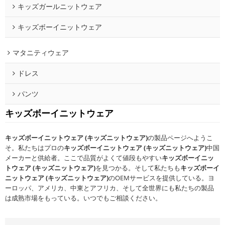
キッズガールニットウェア
キッズボーイニットウェア
マタニティウェア
ドレス
パンツ
キッズボーイニットウェア
キッズボーイニットウェア (キッズニットウェア)
の製品ページへようこ
そ。私たちはプロの
キッズボーイニットウェア (キッズニットウェア)
中国
メーカーと供給者。ここで品質がよくて値段もやすい
キッズボーイニッ
トウェア (キッズニットウェア)
を見つかる。そして私たちも
キッズボーイ
ニットウェア (キッズニットウェア)
のOEMサービスを提供している。ヨ
ーロッパ、アメリカ、中東とアフリカ、そして全世界にも私たちの製品
は成熟市場をもっている。いつでもご相談ください。